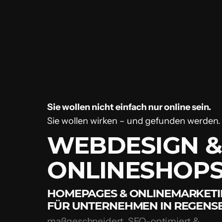
Sie wollen nicht einfach nur online sein.
Sie wollen wirken – und gefunden werden.
WEBDESIGN &
ONLINESHOP
HOMEPAGES & ONLINEMARKET
FÜR UNTERNEHMEN IN REGENS
maßgeschneidert, SEO-optimiert &